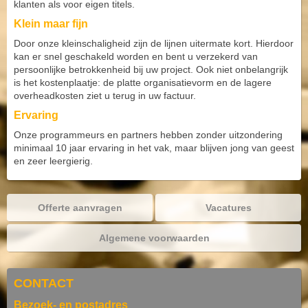
klanten als voor eigen titels.
Klein maar fijn
Door onze kleinschaligheid zijn de lijnen uitermate kort. Hierdoor
kan er snel geschakeld worden en bent u verzekerd van
persoonlijke betrokkenheid bij uw project. Ook niet onbelangrijk
is het kostenplaatje: de platte organisatievorm en de lagere
overheadkosten ziet u terug in uw factuur.
Ervaring
Onze programmeurs en partners hebben zonder uitzondering
minimaal 10 jaar ervaring in het vak, maar blijven jong van geest
en zeer leergierig.
Offerte aanvragen
Vacatures
Algemene voorwaarden
CONTACT
Bezoek- en postadres